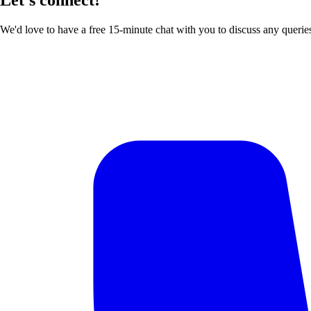
We'd love to have a free 15-minute chat with you to discuss any querie