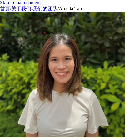
Skip to main content
首页
/
关于我们
/
我们的团队
/
Amelia Tan