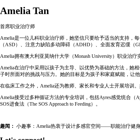
Amelia Tan
首席职业治疗师
Amelia是一位儿科职业治疗师，她坚信只要给予适当的支持
（ASD）、注意力缺陷多动障碍（ADHD）、全面发育迟缓（
Amelia拥有澳大利亚莫纳什大学（Monash Univers
Amelia在治疗中采用以孩子为主导、以优势为基础的方法，她
子时所面对的挑战与压力。她的目标是为孩子和家庭赋能，让他
在临床工作之外，Amelia还为教师、家长和专业人士开展培
Amelia接受过多种循证方法的专业培训，包括Ayres感觉统合（Ayres Sensory I
SOS进食法（The SOS Approach to Feeding）。
趣闻：
小趣事：Amelia热衷于设计多感官空间——职能治疗
Let's connect!