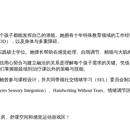
，每个孩子都能发挥自己的潜能。她拥有十年特殊教育领域的工作
GDD），以及身体与多重障碍。
ity）职业治疗实践硕士学位。她擅长帮助在感觉处理、自我调节、精细
相信用心契合与建立融洽的关系是理解每个孩子需求的关键。凭借与
们掌握能延续到治疗课以外的策略与技能。
训。她曾参与课程设计，并共同带领社交情绪学习（SEL）委员会
ntegration）、Handwriting Without Tears、情绪调节区（Zones
健身房、舒缓空间和感觉运动游戏区！